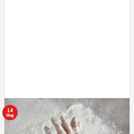
14
Mag