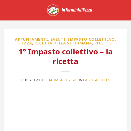
Skip
to
content
APPUNTAMENTI
,
EVENTI
,
IMPASTO COLLETTIVO
,
PIZZA
,
RICETTA DELLA SETTIMANA
,
RICETTE
1° Impasto collettivo – la
ricetta
PUBBLICATO IL
14 MAGGIO 2020
DA
FABIOGULOTTA