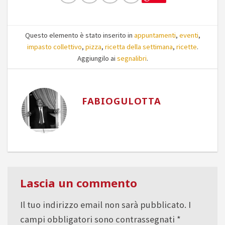
Questo elemento è stato inserito in
appuntamenti
,
eventi
,
impasto collettivo
,
pizza
,
ricetta della settimana
,
ricette
.
Aggiungilo ai
segnalibri
.
FABIOGULOTTA
Lascia un commento
Il tuo indirizzo email non sarà pubblicato.
I
campi obbligatori sono contrassegnati
*