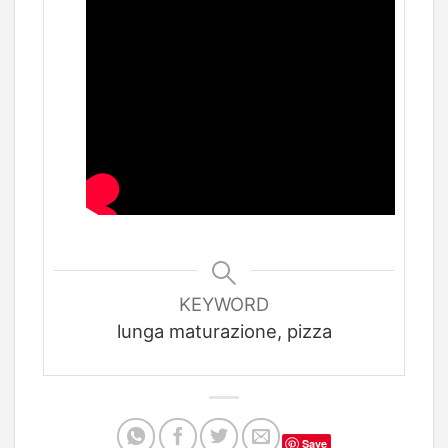
KEYWORD
lunga maturazione, pizza
Save