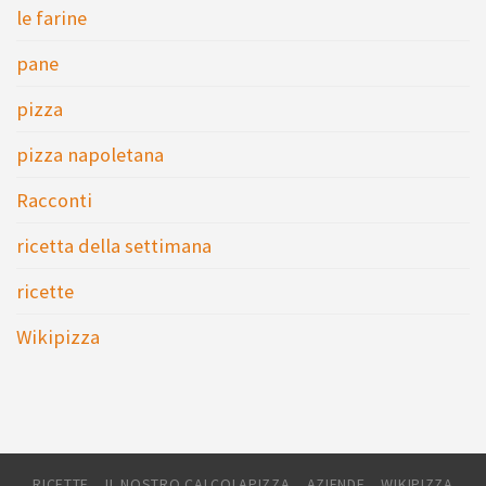
le farine
pane
pizza
pizza napoletana
Racconti
ricetta della settimana
ricette
Wikipizza
RICETTE
IL NOSTRO CALCOLAPIZZA
AZIENDE
WIKIPIZZA