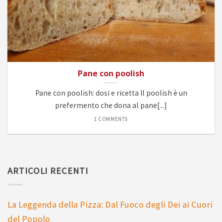
Pane con poolish
Pane con poolish: dosi e ricetta Il poolish è un
prefermento che dona al pane[...]
1 COMMENTS
ARTICOLI RECENTI
La Leggenda della Pizza: Dal Fuoco degli Dei ai Cuori
del Popolo