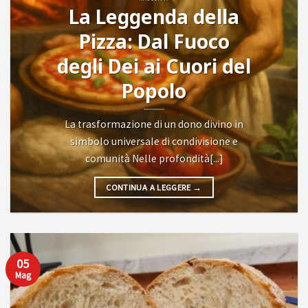
La Leggenda della
Pizza: Dal Fuoco
degli Dei ai Cuori del
Popolo
La trasformazione di un dono divino in
simbolo universale di condivisione e
comunità Nelle profondità[...]
CONTINUA A LEGGERE
→
05
Mag